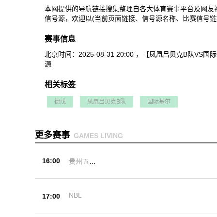
本网提供的导航链接搜集整理自各大体育赛事平台及网友
信号源，欢迎以(当前页面链接、信号源名称、比赛信号链
赛事信息
北京时间：2025-08-31 20:00 ，【凤凰吕贝
源
相关标签
德戊
凤凰吕贝克B队
国际基尔
更多赛事
GAMES LIVING
16:00
贵州五峰
杯
NBL
17:00