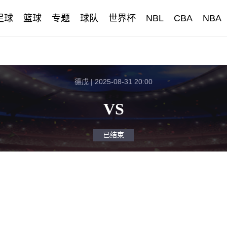
足球
篮球
专题
球队
世界杯
NBL
CBA
NBA
德戊 | 2025-08-31 20:00
VS
已结束