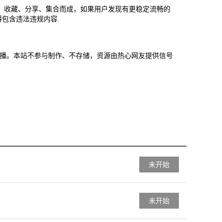
、收藏、分享、集合而成，如果用户发现有更稳定流畅的
包含违法违规内容.
错过直播。本站不参与制作、不存储，资源由热心网友提供信号
未开始
未开始