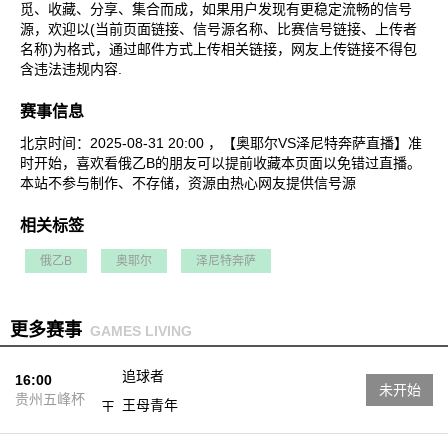
觅、收藏、分享、集合而成，如果用户发现有更稳定流畅的信号
源，欢迎以(当前页面链接、信号源名称、比赛信号链接、上传者
名称)为格式，通过邮件方式上传相关链接，网友上传链接不得包
含违法违规内容.
赛事信息
北京时间：2025-08-31 20:00 ，【奥耶尔VS泽尼特奔萨直播】准
时开始，喜欢看俄乙B的朋友可以提前收藏本页面以免错过直播。
本站不参与制作、不存储，资源由热心网友提供信号源
相关标签
俄乙B
奥耶尔
泽尼特奔萨
更多赛事
GAMES LIVING
追球者
16:00
未开始
贵州五峰杯
王母青年