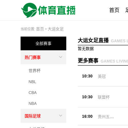
首页
首页
大运女足
当前位置:
>
大运女足直播
GAMES L
全部赛事
暂无数据
热门赛事
更多赛事
GAMES LIVIN
世界杯
10:30
美冠
NBL
CBA
10:30
联盟杯
NBA
国际足球
16:00
贵州五峰
杯