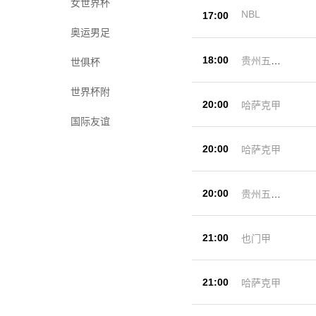
女世界杯
NBL
17:00
奥运男足
18:00
贵州五峰
世俱杯
杯
世界杯附
20:00
哈萨克甲
国际友谊
20:00
哈萨克甲
20:00
贵州五峰
杯
21:00
也门甲
21:00
哈萨克甲