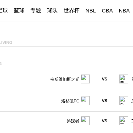
足球
篮球
专题
球队
世界杯
NBL
CBA
NBA
IVING
G
VS
拉斯维加斯之光
VS
洛杉矶FC
VS
追球者