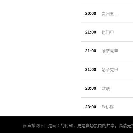
20:00
贵州五峰
杯
21:00
也门甲
21:00
哈萨克甲
21:00
哈萨克甲
23:00
欧联
23:00
欧协联
jrs直播网不止是画面的传递，更是赛场氛围的共享，高清