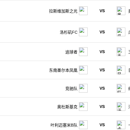
VS
拉斯维加斯之光
VS
洛杉矶FC
VS
追球者
VS
东南墨尔本凤凰
VS
竞驰队
VS
奥杜斯基克
VS
叶利迈塞米B队