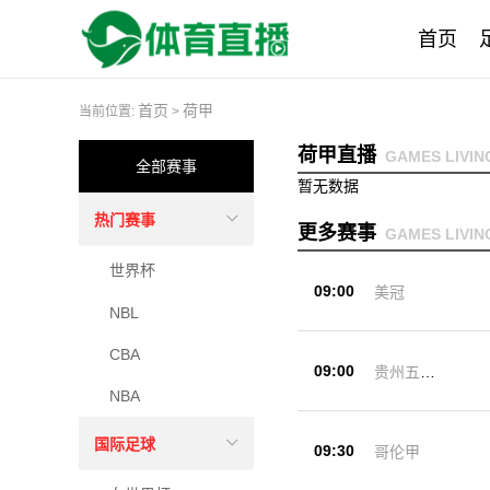
首页
首页
荷甲
当前位置:
>
荷甲直播
GAMES LIVIN
全部赛事
暂无数据
热门赛事
更多赛事
GAMES LIVIN
世界杯
09:00
美冠
NBL
CBA
09:00
贵州五峰
杯
NBA
国际足球
09:30
哥伦甲