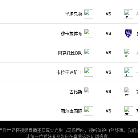
VS
半场兄弟
VS
穆卡拉体育
VS
阿克托比B队
VS
卡拉干达矿工
VS
古比斯
VS
图尔库国际
无插件世界杯视频直播还原真实光影与现场声响，视听体验自然舒适。我
让每一位爱好者都能自在享受这场足球盛宴。