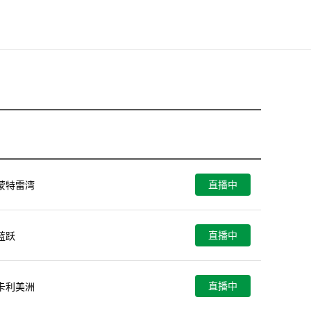
直播中
蒙特雷湾
直播中
蓝跃
直播中
卡利美洲