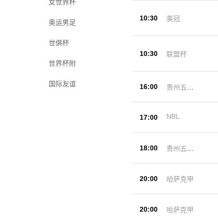
女世界杯
10:30
美冠
奥运男足
世俱杯
10:30
联盟杯
世界杯附
国际友谊
16:00
贵州五峰
杯
NBL
17:00
18:00
贵州五峰
杯
20:00
哈萨克甲
20:00
哈萨克甲