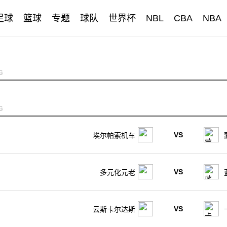
足球
篮球
专题
球队
世界杯
NBL
CBA
NBA
G
G
VS
埃尔帕索机车
VS
多元化元老
VS
云斯卡尔达斯